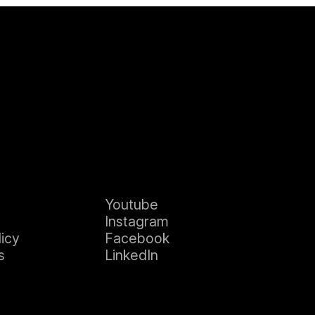
Youtube
Instagram
licy
Facebook
s
LinkedIn