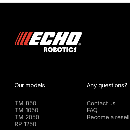
Our models
Any questions?
TM-850
Contact us
TM-1050
FAQ
TM-2050
Become a resell
RP-1250