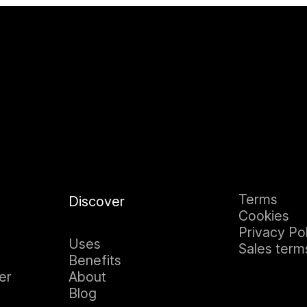
Terms
Discover
Cookies
Privacy Po
Uses
Sales term
Benefits
er
About
Blog