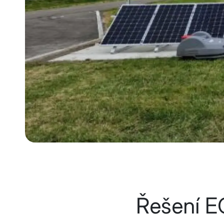
Řešení E