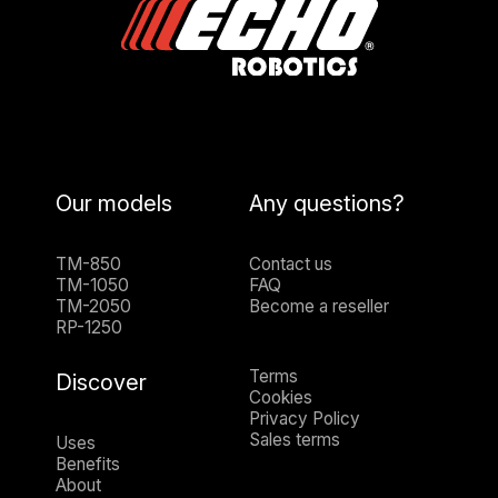
Our models
Any questions?
TM-850
Contact us
TM-1050
FAQ
TM-2050
Become a reseller
RP-1250
Terms
Discover
Cookies
Privacy Policy
Sales terms
Uses
Benefits
About