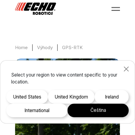
Home
Výhody
GPS-RTK
Select your region to view content specific to your
location.
United States
United Kingdom
Ireland
čeština
international