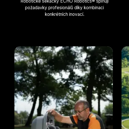
Robotické sekačky ECHO Robotics® splňují
požadavky profesionálů díky kombinaci
konkrétních inovací.