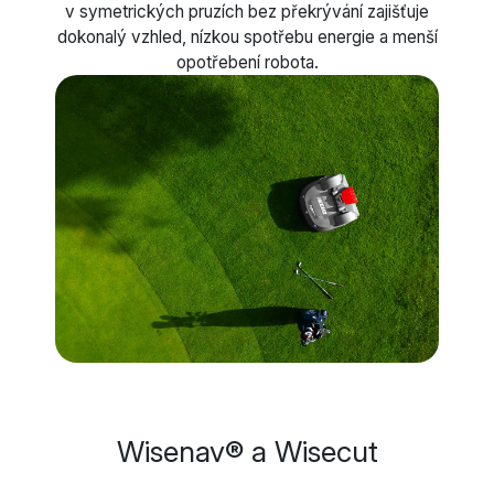
v symetrických pruzích bez překrývání zajišťuje
dokonalý vzhled, nízkou spotřebu energie a menší
opotřebení robota.
Wisenav® a Wisecut