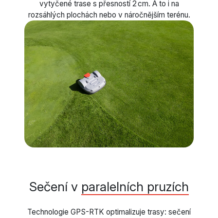
vytyčené trase s přesností 2 cm. A to i na
rozsáhlých plochách nebo v náročnějším terénu.
Sečení v
paralelních pruzích
Technologie GPS-RTK optimalizuje trasy: sečení