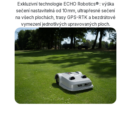
Exkluzivní technologie ECHO Robotics® : výška
sečení nastavitelná od 10 mm, ultrapřesné sečení
na všech plochách, trasy GPS-RTK a bezdrátové
vymezení jednotlivých upravovaných ploch.