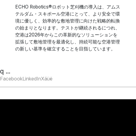
ECHO Robotics®ロボット芝刈機の導入は、アムス
テルダム・スキポール空港にとって、より安全で環
境に優しく、効率的な敷地管理に向けた戦略的転換
の始まりとなります。テストが継続されるにつれ、
空港は2026年からこの革新的なソリューションを
拡張して敷地管理を最適化し、持続可能な空港管理
の新しい基準を確立することを目指しています。
q ...
Facebook
LinkedIn
X
áüë