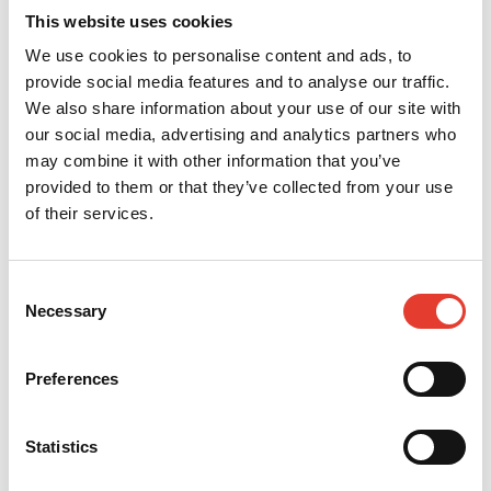
This website uses cookies
We use cookies to personalise content and ads, to
provide social media features and to analyse our traffic.
We also share information about your use of our site with
our social media, advertising and analytics partners who
may combine it with other information that you’ve
ECHO Robotics®
ソリューシ
provided to them or that they’ve collected from your use
ョン
of their services.
2022年、アムステルダム・スキポール空港は、太
Consent
陽光パネルを動力源とする2台のECHO Robotics®
Necessary
Selection
芝刈機の使用を開始し、その効率と適応性を評価し
ました。これらのロボットは太陽光充電ハブに配備
され、空港のニーズにどれだけ効果的に応えられる
Preferences
かを確認するために自動草刈り整備に使用されまし
た。最初の試みの成功を受けて、スキポール空港は
2024年に3台目のロボットを導入しました。
Statistics