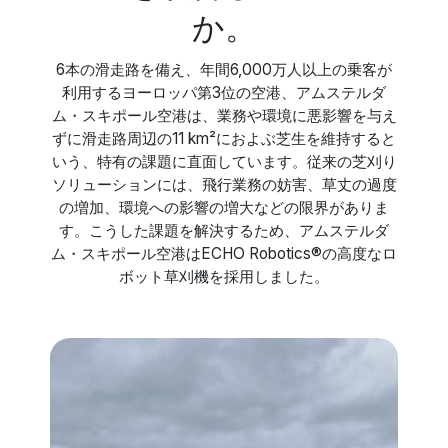
か。
6本の滑走路を備え、年間6,000万人以上の乗客が
利用するヨーロッパ第3位の空港、アムステルダ
ム・スキポール空港は、業務や環境に悪影響を与え
ずに滑走路周辺の11 km²におよぶ芝生を維持すると
いう、特有の課題に直面しています。従来の芝刈り
ソリューションには、飛行業務の妨害、草丈の過度
の増加、環境への影響の増大などの限界がありま
す。こうした課題を解決するため、アムステルダ
ム・スキポール空港はECHO Robotics®の高度なロ
ボット草刈機を採用しました。