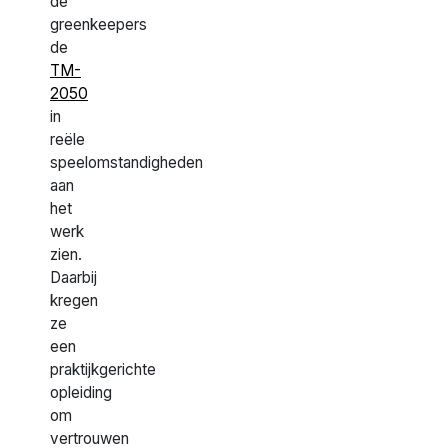
de
greenkeepers
de
TM-
2050
in
reële
speelomstandigheden
aan
het
werk
zien.
Daarbij
kregen
ze
een
praktijkgerichte
opleiding
om
vertrouwen