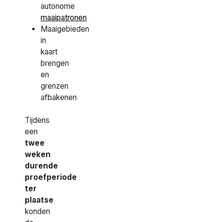
autonome
maaipatronen
Maaigebieden
in
kaart
brengen
en
grenzen
afbakenen
Tijdens
een
twee
weken
durende
proefperiode
ter
plaatse
konden