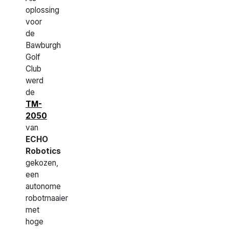
oplossing
voor
de
Bawburgh
Golf
Club
werd
de
TM-
2050
van
ECHO
Robotics
gekozen,
een
autonome
robotmaaier
met
hoge