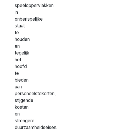
speeloppervlakken
in
onberispelijke
staat
te
houden
en
tegelijk
het
hoofd
te
bieden
aan
personeelstekorten,
stijgende
kosten
en
strengere
duurzaamheidseisen.