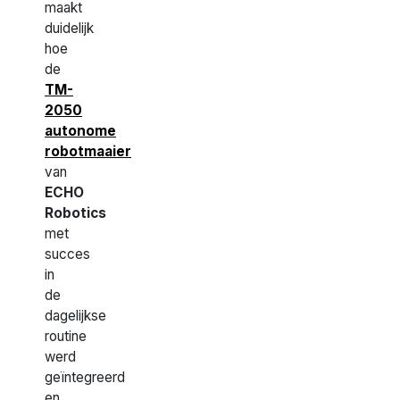
maakt
duidelijk
hoe
de
TM-
2050
autonome
robotmaaier
van
ECHO
Robotics
met
succes
in
de
dagelijkse
routine
werd
geïntegreerd
en