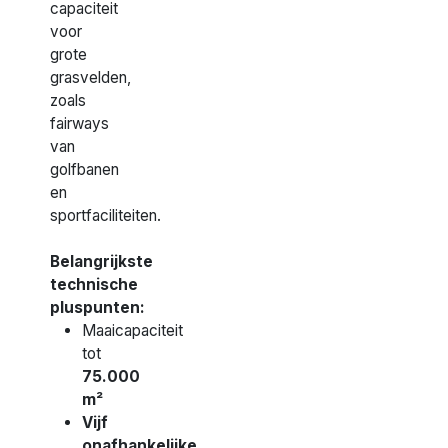
capaciteit
voor
grote
grasvelden,
zoals
fairways
van
golfbanen
en
sportfaciliteiten.
Belangrijkste
technische
pluspunten:
Maaicapaciteit
tot
75.000
m²
Vijf
onafhankelijke