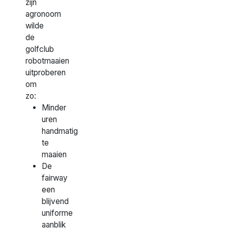
zijn
agronoom
wilde
de
golfclub
robotmaaien
uitproberen
om
zo:
Minder
uren
handmatig
te
maaien
De
fairway
een
blijvend
uniforme
aanblik