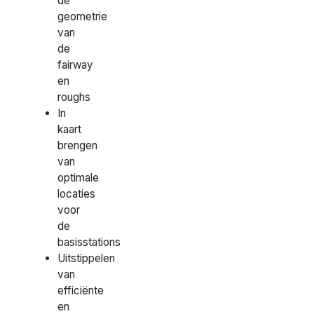
de
geometrie
van
de
fairway
en
roughs
In
kaart
brengen
van
optimale
locaties
voor
de
basisstations
Uitstippelen
van
efficiënte
en