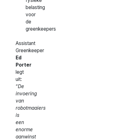
fysieke
belasting
voor
de
greenkeepers
Assistant
Greenkeeper
Ed
Porter
legt
uit:
“
De
invoering
van
robotmaaiers
is
een
enorme
aanwinst