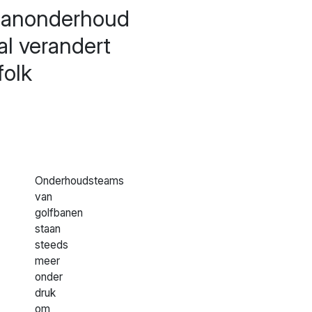
aanonderhoud
al verandert
folk
Onderhoudsteams
van
golfbanen
staan
steeds
meer
onder
druk
om