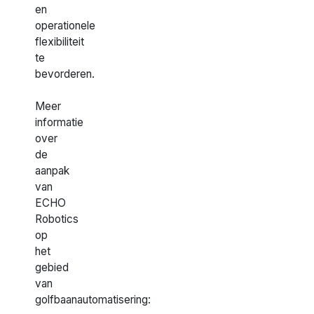
en
operationele
flexibiliteit
te
bevorderen.
Meer
informatie
over
de
aanpak
van
ECHO
Robotics
op
het
gebied
van
golfbaanautomatisering: