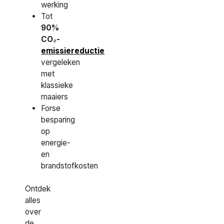
werking
Tot
90%
CO₂-
emissiereductie
vergeleken
met
klassieke
maaiers
Forse
besparing
op
energie-
en
brandstofkosten
Ontdek
alles
over
de