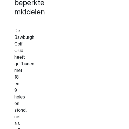
beperkte
middelen
De
Bawburgh
Golf
Club
heeft
golfbanen
met
18
en
9
holes
en
stond,
net
als