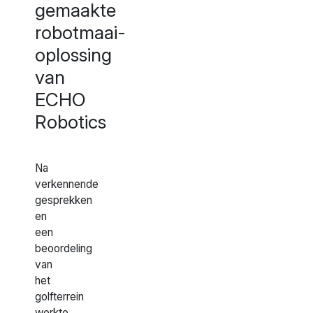
gemaakte
robotmaai-
oplossing
van
ECHO
Robotics
Na
verkennende
gesprekken
en
een
beoordeling
van
het
golfterrein
werkte