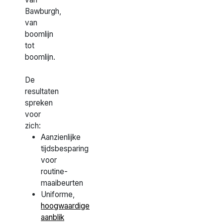
Bawburgh,
van
boomlijn
tot
boomlijn.
De
resultaten
spreken
voor
zich:
Aanzienlijke
tijdsbesparing
voor
routine-
maaibeurten
Uniforme,
hoogwaardige
aanblik