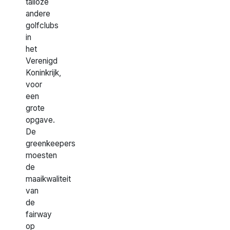
talloze
andere
golfclubs
in
het
Verenigd
Koninkrijk,
voor
een
grote
opgave.
De
greenkeepers
moesten
de
maaikwaliteit
van
de
fairway
op