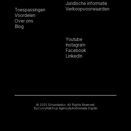
Juridische informatie
Verkoopvoorwaarden
Toespassingen
Voordelen
Over ons
Blog
Youtube
Instagram
Facebook
LinkedIn
© 2025 Echorobotics. All Rights Reserved.
By
CurryKetchup Agency
&
Andromede Digital