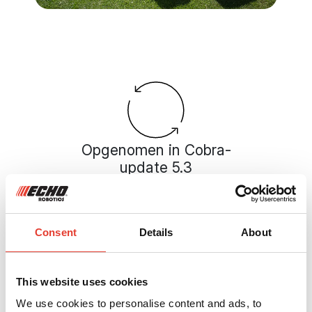
Opgenomen in Cobra-
update 5.3
Wisecut is de meest exclusieve
functie in versie 5.3 van de Cobra-
software. Deze technologie is
ingebouwd in alle GPS-RTK
Consent
Details
About
robotmaaiers.
This website uses cookies
We use cookies to personalise content and ads, to