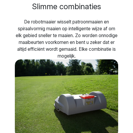
Slimme combinaties
De robotmaaier wisselt patroonmaaien en
spiraalvormig maaien op intelligente wijze af om
elk gebied sneller te maaien. Zo worden onnodige
maaibeurten voorkomen en bent u zeker dat er
altijd efficiënt wordt gemaaid. Elke combinatie is
mogelijk.