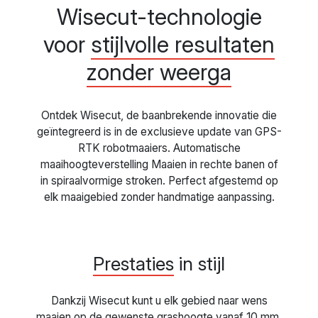
Wisecut-technologie
voor
stijlvolle resultaten
zonder weerga
Ontdek Wisecut, de baanbrekende innovatie die
geïntegreerd is in de exclusieve update van GPS-
RTK robotmaaiers. Automatische
maaihoogteverstelling Maaien in rechte banen of
in spiraalvormige stroken. Perfect afgestemd op
elk maaigebied zonder handmatige aanpassing.
Prestaties
in stijl
Dankzij Wisecut kunt u elk gebied naar wens
maaien op de gewenste grashoogte vanaf 10 mm.