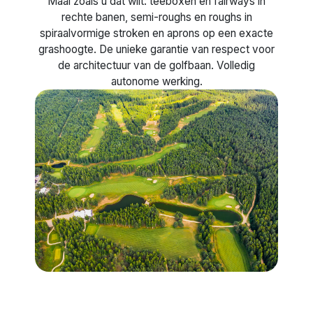
Maai zoals u dat wilt: teeboxen en fairways in
rechte banen, semi-roughs en roughs in
spiraalvormige stroken en aprons op een exacte
grashoogte. De unieke garantie van respect voor
de architectuur van de golfbaan. Volledig
autonome werking.