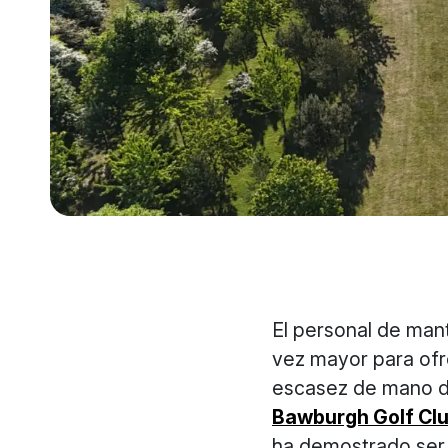
El personal de man
vez mayor para ofr
escasez de mano de
Bawburgh Golf Clu
ha demostrado ser 