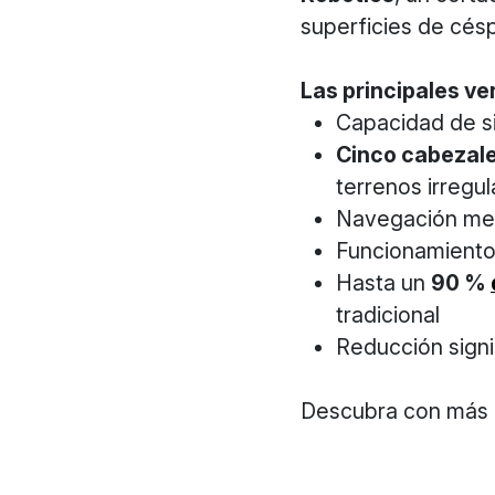
superficies de cés
Las principales ve
Capacidad de s
Cinco cabezale
terrenos irregul
Navegación med
Funcionamiento
Hasta un
90 %
tradicional
Reducción signi
Descubra con más 