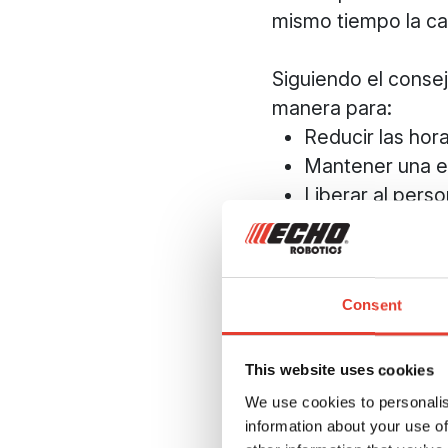
mismo tiempo la car
Siguiendo el conse
manera para:
Reducir las hor
Mantener una es
Liberar al pers
Una solu
Consent
personal
This website uses cookies
We use cookies to personalis
information about your use of
Tras una consulta i