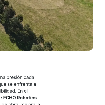
una presión cada
que se enfrenta a
ilidad. En el
de
ECHO Robotics
 de obra, mejora la