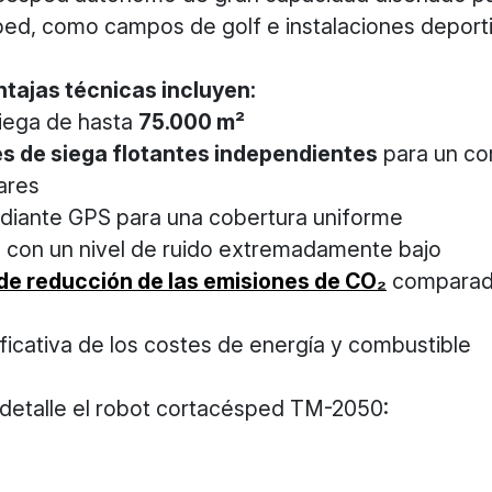
ped, como campos de golf e instalaciones deport
ntajas técnicas incluyen:
iega de hasta
75.000 m²
s de siega flotantes independientes
para un co
ares
iante GPS para una cobertura uniforme
 con un nivel de ruido extremadamente bajo
de reducción de las emisiones de CO₂
comparado
ficativa de los costes de energía y combustible
detalle el robot cortacésped TM-2050: