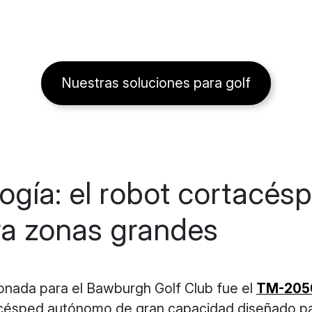
Nuestras soluciones para golf
logía: el robot cortacé
a zonas grandes
ionada para el Bawburgh Golf Club fue el
TM-205
acésped autónomo de gran capacidad diseñado p