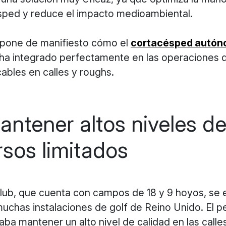
sped y reduce el impacto medioambiental.
 pone de manifiesto cómo el
cortacésped autó
ha integrado perfectamente en las operaciones d
cables en calles y roughs.
mantener altos niveles d
sos limitados
lub, que cuenta con campos de 18 y 9 hoyos, se 
 muchas instalaciones de golf de Reino Unido. El 
ba mantener un alto nivel de calidad en las calle