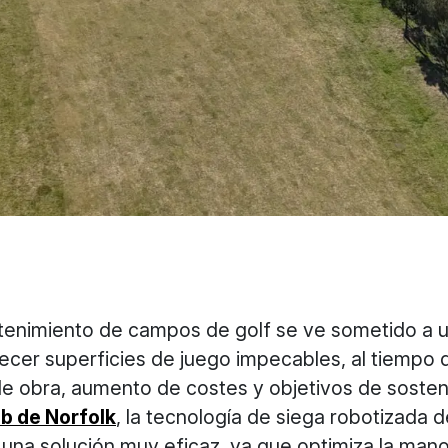
tenimiento de campos de golf se ve sometido a 
ecer superficies de juego impecables, al tiempo 
 obra, aumento de costes y objetivos de sostenib
b de Norfolk
, la tecnología de siega robotizada 
una solución muy eficaz, ya que optimiza la mano