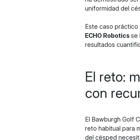
uniformidad del cé
Este caso práctico
ECHO Robotics
se 
resultados cuantifi
El reto: 
con recur
El Bawburgh Golf C
reto habitual para
del césped necesita