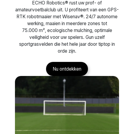
ECHO Robotics® rust uw prof- of
amateurvoetbalclub uit. U profiteert van een GPS-
RTK robotmaaier met Wisenav®. 24/7 autonome
werking, maaien in meerdere zones tot
75.000 m², ecologische mulching, optimale
veiligheid voor uw spelers. Gun uzelf
sportgrasvelden die het hele jaar door tiptop in
orde zijn.
Nu ontdekken