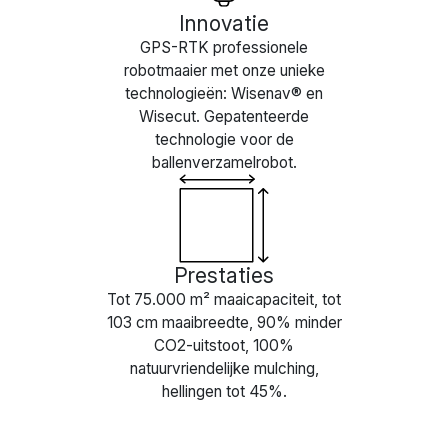
Innovatie
GPS-RTK professionele
robotmaaier met onze unieke
technologieën: Wisenav® en
Wisecut. Gepatenteerde
technologie voor de
ballenverzamelrobot.
Prestaties
Tot 75.000 m² maaicapaciteit, tot
103 cm maaibreedte, 90% minder
CO2-uitstoot, 100%
natuurvriendelijke mulching,
hellingen tot 45%.