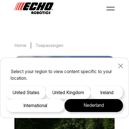
Home
Toepassingen
Select your region to view content specific to your
location.
United States
United Kingdom
Ireland
Nederland
international