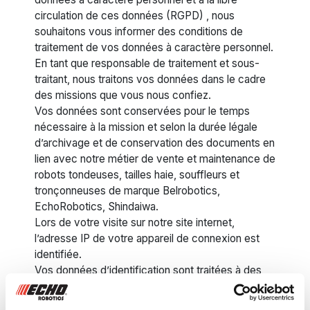
circulation de ces données (RGPD) , nous
souhaitons vous informer des conditions de
traitement de vos données à caractère personnel.
En tant que responsable de traitement et sous-
traitant, nous traitons vos données dans le cadre
des missions que vous nous confiez.
Vos données sont conservées pour le temps
nécessaire à la mission et selon la durée légale
d’archivage et de conservation des documents en
lien avec notre métier de vente et maintenance de
robots tondeuses, tailles haie, souffleurs et
tronçonneuses de marque Belrobotics,
EchoRobotics, Shindaiwa.
Lors de votre visite sur notre site internet,
l’adresse IP de votre appareil de connexion est
identifiée.
Vos données d’identification sont traitées à des
fins d’enregistrement et de contrôle de votre
identité, de prévention éventuelle contre les virus,