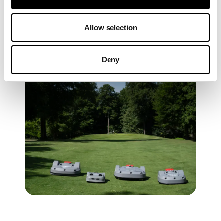
performance de nos
robots tondeurs
professionnels
.
Allow selection
Deny