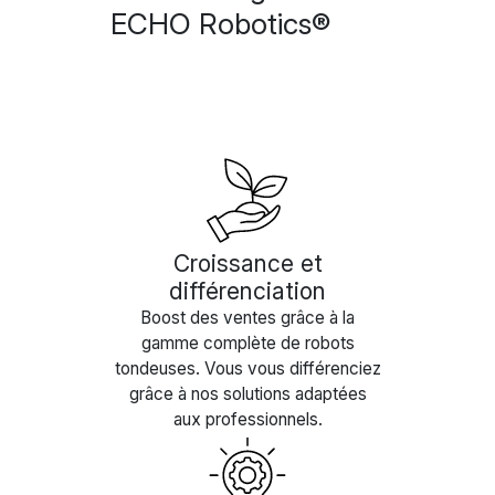
ECHO Robotics®
Croissance et
différenciation
Boost des ventes grâce à la
gamme complète de robots
tondeuses. Vous vous différenciez
grâce à nos solutions adaptées
aux professionnels.