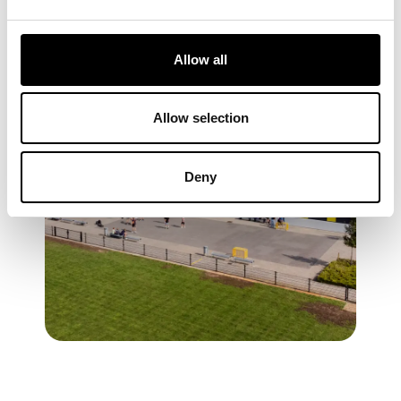
estética de nuestros terrenos.
Allow all
Allow selection
Deny