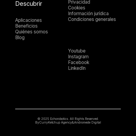
Privacidad
Descubrir
Cookies
Información jurídica
Condiciones generales
Aplicaciones
Beneficios
Quiénes somos
Blog
Youtube
Instagram
Facebook
LinkedIn
© 2025 Echorobotics. All Rights Reserved.
By
CurryKetchup Agency
&
Andromede Digital