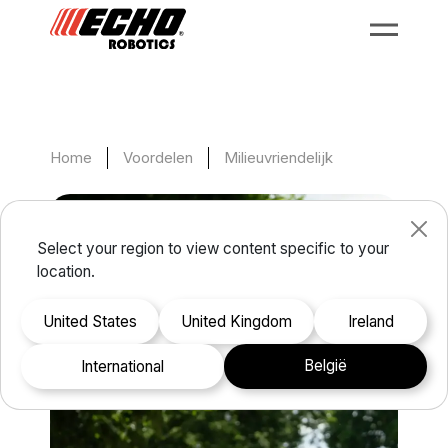
Home
Voordelen
Milieuvriendelijk
Select your region to view content specific to your
location.
United States
United Kingdom
Ireland
België
international