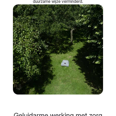
duurzame wijze verminderd.
Geluidarme werking met
zorg