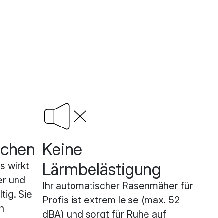
lchen
Keine
Lärmbelästigung
s wirkt
er und
Ihr automatischer Rasenmäher für
tig. Sie
Profis ist extrem leise (max. 52
n
dBA) und sorgt für Ruhe auf