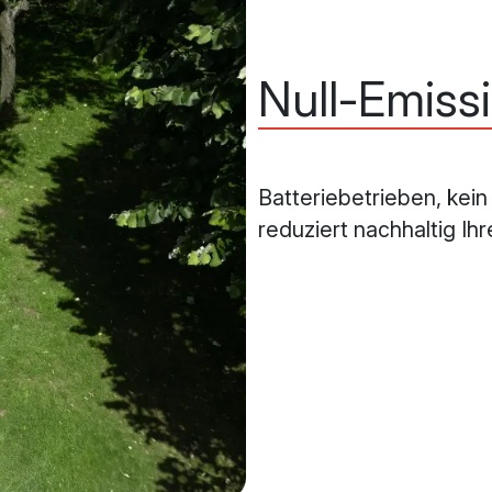
Null-Emiss
Batteriebetrieben, kein
reduziert nachhaltig I