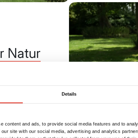
r Natur
 Rücksichtnahme auf die
ortplatz oder
Details
e content and ads, to provide social media features and to analy
 our site with our social media, advertising and analytics partn