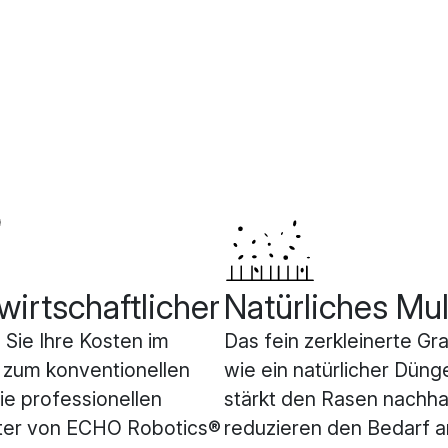
wirtschaftlicher
Natürliches Mu
 Sie Ihre Kosten im
Das fein zerkleinerte Gra
 zum konventionellen
wie ein natürlicher Düng
e professionellen
stärkt den Rasen nachhal
er von ECHO Robotics®
reduzieren den Bedarf a