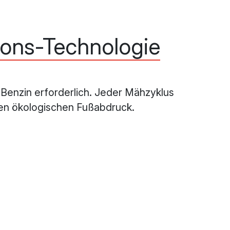
ions-Technologie
 Benzin erforderlich. Jeder Mähzyklus
hren ökologischen Fußabdruck.