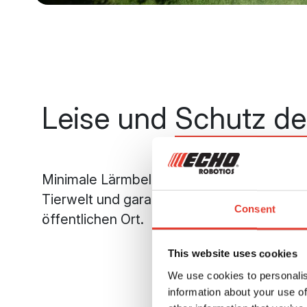
Leise und
Schutz de
Minimale Lärmbelästigung (max. 52 dBA),
Tierwelt und garantierte Ruhe für jeden Sp
Consent
öffentlichen Ort.
This website uses cookies
We use cookies to personalis
information about your use of