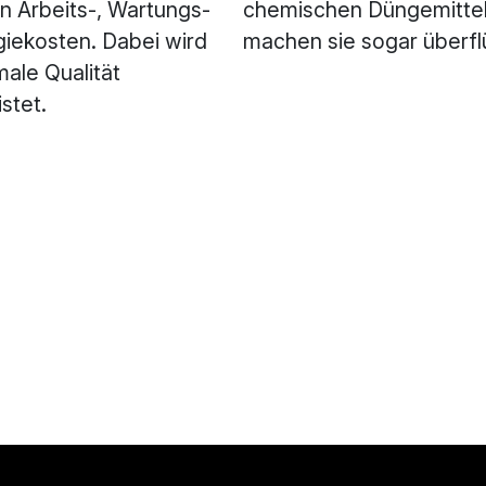
n Arbeits-, Wartungs-
chemischen Düngemittel
iekosten. Dabei wird
machen sie sogar überfl
male Qualität
stet.