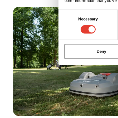
other information that you’ve
Consent
Necessary
Selection
Deny