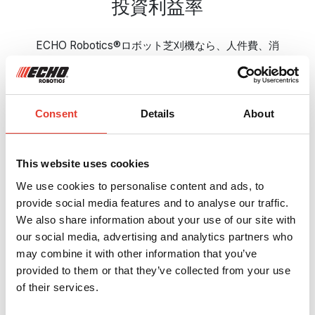
投資利益率
ECHO Robotics®ロボット芝刈機なら、人件費、消
耗品、エネルギーコストを削減できます。その連続
稼働によって、隠れたコストのない定期的な芝刈が
保証されます。投資に対する迅速な利益と、毎年目
に見える節約が実現します。
Consent
Details
About
詳しく見る
This website uses cookies
We use cookies to personalise content and ads, to
provide social media features and to analyse our traffic.
We also share information about your use of our site with
our social media, advertising and analytics partners who
may combine it with other information that you’ve
provided to them or that they’ve collected from your use
of their services.