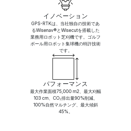
イノベーション
GPS-RTKは、当社独自の技術であ
るWisenav®とWisecutを搭載した
業務用ロボット芝刈機です。ゴルフ
ボール用ロボット集球機の特許技術
です。
パフォーマンス
最大作業面積75,000 m2、最大刈幅
103 cm、CO₂排出量90%削減、
100%自然マルチング、最大傾斜
45%。