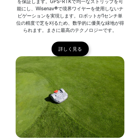
を保証します。GPS-RTKで均一なストリップを可
能にし、Wisenav®で境界ワイヤーを使用しないナ
ビゲーションを実現します。ロボットが1センチ単
位の精度で芝を刈るため、数学的に優美な緑地が得
られます。まさに最高のテクノロジーです。
詳しく見る