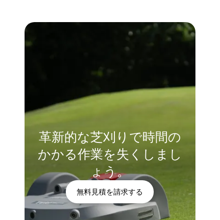
革新的な芝刈りで時間の
かかる作業を失くしまし
ょう。
無料見積を請求する