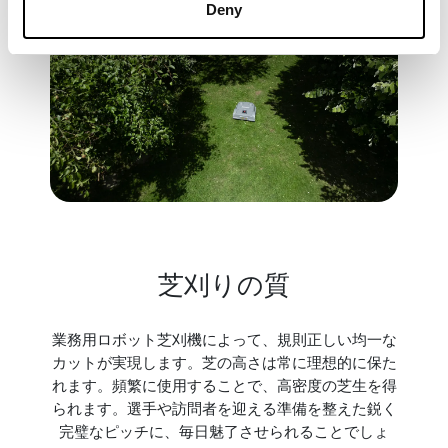
Deny
芝刈りの質
業務用ロボット芝刈機によって、規則正しい均一な
カットが実現します。芝の高さは常に理想的に保た
れます。頻繁に使用することで、高密度の芝生を得
られます。選手や訪問者を迎える準備を整えた鋭く
完璧なピッチに、毎日魅了させられることでしょ