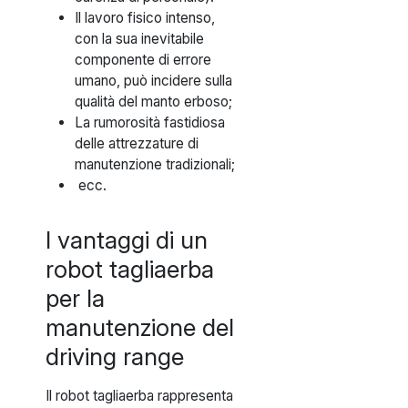
Il lavoro fisico intenso,
con la sua inevitabile
componente di errore
umano, può incidere sulla
qualità del manto erboso;
La rumorosità fastidiosa
delle attrezzature di
manutenzione tradizionali;
ecc.
I vantaggi di un
robot tagliaerba
per la
manutenzione del
driving range
Il robot tagliaerba rappresenta