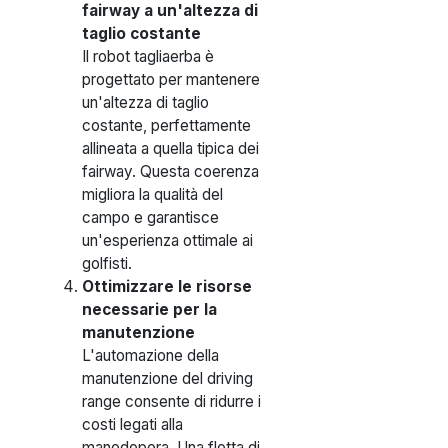
fairway a un'altezza di
taglio costante
Il robot tagliaerba è
progettato per mantenere
un'altezza di taglio
costante, perfettamente
allineata a quella tipica dei
fairway. Questa coerenza
migliora la qualità del
campo e garantisce
un'esperienza ottimale ai
golfisti.
Ottimizzare le risorse
necessarie per la
manutenzione
L'automazione della
manutenzione del driving
range consente di ridurre i
costi legati alla
manodopera. Una flotta di