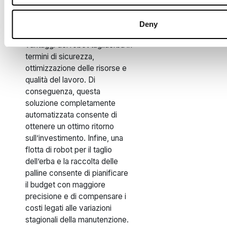
manutenzione del campo da
golf. I robot raccoglitori di
Deny
palline offrono gli stessi
vantaggi dei robot tagliaerba in
termini di sicurezza,
ottimizzazione delle risorse e
qualità del lavoro. Di
conseguenza, questa
soluzione completamente
automatizzata consente di
ottenere un ottimo ritorno
sull’investimento. Infine, una
flotta di robot per il taglio
dell’erba e la raccolta delle
palline consente di pianificare
il budget con maggiore
precisione e di compensare i
costi legati alle variazioni
stagionali della manutenzione.