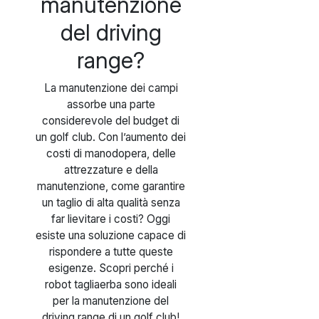
manutenzione
del driving
range?
La manutenzione dei campi
assorbe una parte
considerevole del budget di
un golf club. Con l’aumento dei
costi di manodopera, delle
attrezzature e della
manutenzione, come garantire
un taglio di alta qualità senza
far lievitare i costi? Oggi
esiste una soluzione capace di
rispondere a tutte queste
esigenze. Scopri perché i
robot tagliaerba sono ideali
per la manutenzione del
driving range di un golf club!