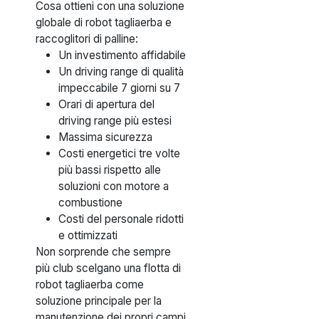
Cosa ottieni con una soluzione
globale di robot tagliaerba e
raccoglitori di palline:
Un investimento affidabile
Un driving range di qualità
impeccabile 7 giorni su 7
Orari di apertura del
driving range più estesi
Massima sicurezza
Costi energetici tre volte
più bassi rispetto alle
soluzioni con motore a
combustione
Costi del personale ridotti
e ottimizzati
Non sorprende che sempre
più club scelgano una flotta di
robot tagliaerba come
soluzione principale per la
manutenzione dei propri campi