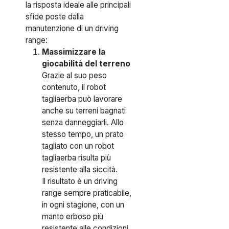
la risposta ideale alle principali
sfide poste dalla
manutenzione di un driving
range:
Massimizzare la
giocabilità del terreno
Grazie al suo peso
contenuto, il robot
tagliaerba può lavorare
anche su terreni bagnati
senza danneggiarli. Allo
stesso tempo, un prato
tagliato con un robot
tagliaerba risulta più
resistente alla siccità.
Il risultato è un driving
range sempre praticabile,
in ogni stagione, con un
manto erboso più
resistente alle condizioni