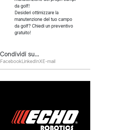
da golf!
Desideri ottimizzare la
manutenzione del tuo campo
da golf? Chiedi un preventivo
gratuito!
Condividi su...
Facebook
LinkedIn
X
E-mail