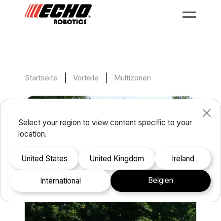
Startseite
Vorteile
Multizonen
Select your region to view content specific to your
location.
United States
United Kingdom
Ireland
Belgien
international