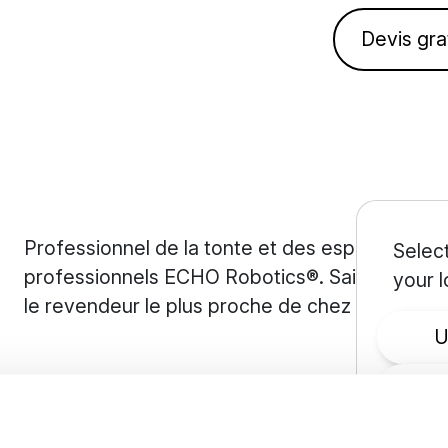
Devis gra
Professionnel de la tonte et des espaces ver
Select
professionnels ECHO Robotics®. Saisissez votre
your l
le revendeur le plus proche de chez vous.
Ir