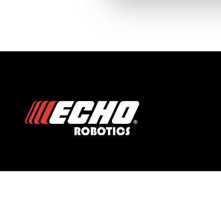
Modèles
Une question ?