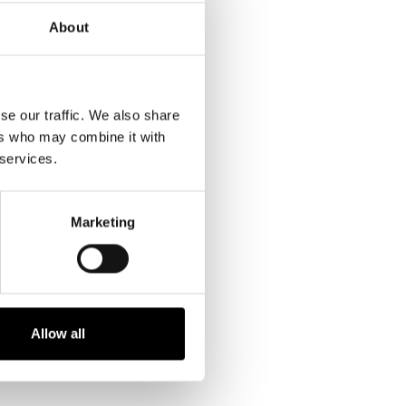
About
se our traffic. We also share
ers who may combine it with
 services.
Marketing
Allow all